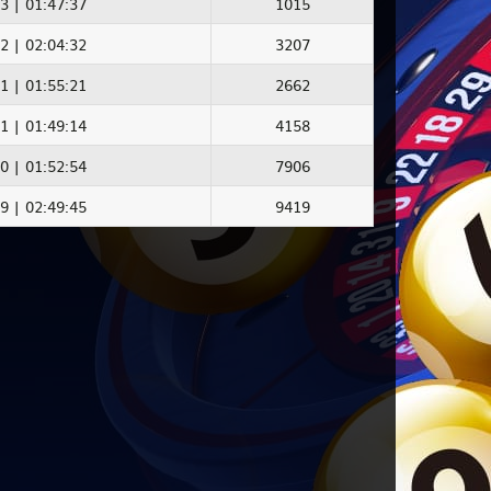
3 | 01:47:37
1015
2 | 02:04:32
3207
1 | 01:55:21
2662
1 | 01:49:14
4158
0 | 01:52:54
7906
9 | 02:49:45
9419